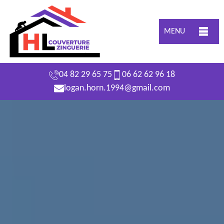
MENU
04 82 29 65 75
06 62 62 96 18
logan.horn.1994@gmail.com