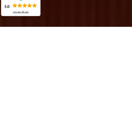
5.0
Lire nos
38
avis
Demande de devis gratuit