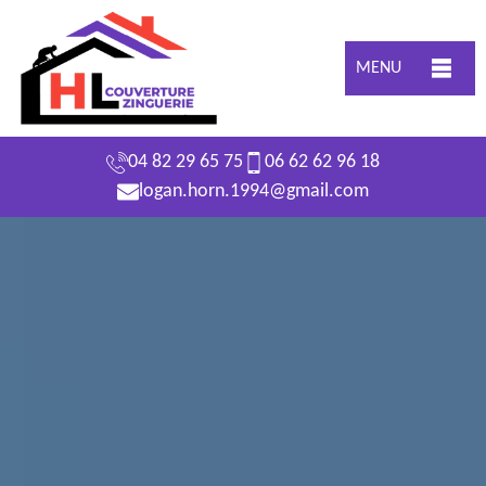
MENU
04 82 29 65 75
06 62 62 96 18
logan.horn.1994@gmail.com