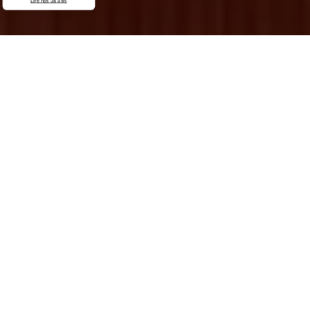
Lire nos
38
avis
Demande de devis gratuit