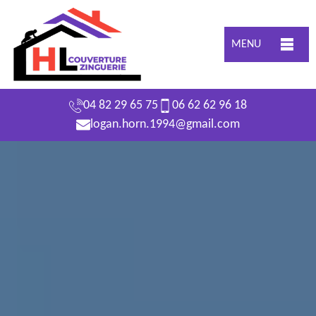
MENU
04 82 29 65 75
06 62 62 96 18
logan.horn.1994@gmail.com