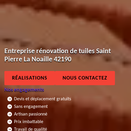
Entreprise rénovation de tuiles Saint
Pierre La Noaille 42190
RÉALISATIONS
NOUS CONTACTEZ
Nos engagements
Devis et déplacement gratuits
Sans engagement
Artisan passionné
Prix imbattable
Travail de qualité