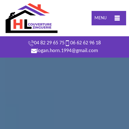
MENU
04 82 29 65 75
06 62 62 96 18
logan.horn.1994@gmail.com