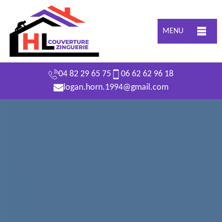
MENU
04 82 29 65 75
06 62 62 96 18
logan.horn.1994@gmail.com