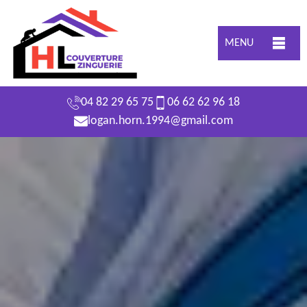
MENU
04 82 29 65 75
06 62 62 96 18
logan.horn.1994@gmail.com