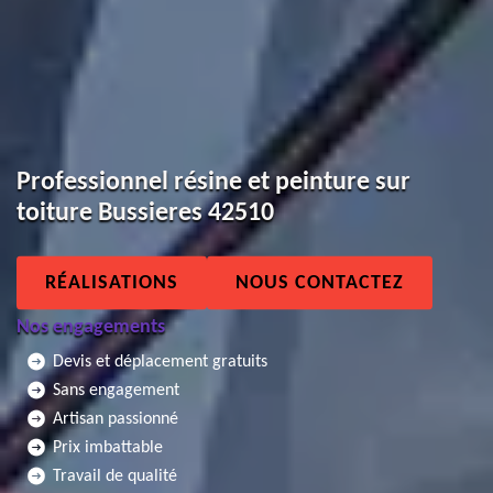
Professionnel résine et peinture sur
toiture Bussieres 42510
RÉALISATIONS
NOUS CONTACTEZ
Nos engagements
Devis et déplacement gratuits
Sans engagement
Artisan passionné
Prix imbattable
Travail de qualité