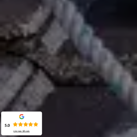
5.0
Lire nos
38
avis