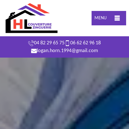
MENU
04 82 29 65 75
06 62 62 96 18
logan.horn.1994@gmail.com