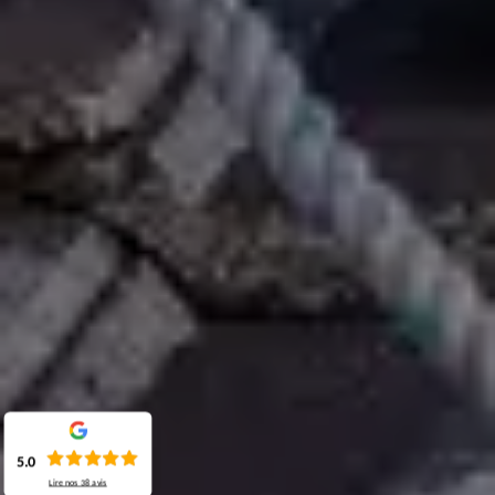
5.0
Lire nos
38
avis