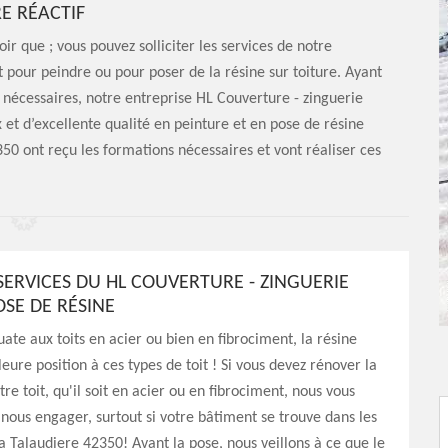
E RÉACTIF
ir que ; vous pouvez solliciter les services de notre
pour peindre ou pour poser de la résine sur toiture. Ayant
s nécessaires, notre entreprise HL Couverture - zinguerie
 et d’excellente qualité en peinture et en pose de résine
50 ont reçu les formations nécessaires et vont réaliser ces
SERVICES DU HL COUVERTURE - ZINGUERIE
OSE DE RÉSINE
ate aux toits en acier ou bien en fibrociment, la résine
eure position à ces types de toit ! Si vous devez rénover la
re toit, qu'il soit en acier ou en fibrociment, nous vous
 nous engager, surtout si votre bâtiment se trouve dans les
a Talaudiere 42350! Avant la pose, nous veillons à ce que le