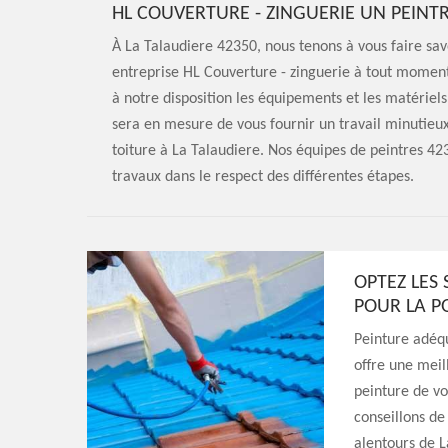
HL COUVERTURE - ZINGUERIE UN PEINTR
À La Talaudiere 42350, nous tenons à vous faire savo
entreprise HL Couverture - zinguerie à tout moment 
à notre disposition les équipements et les matériel
sera en mesure de vous fournir un travail minutieux
toiture à La Talaudiere. Nos équipes de peintres 423
travaux dans le respect des différentes étapes.
OPTEZ LES 
POUR LA P
Peinture adéqu
offre une meill
peinture de vot
conseillons de
alentours de L