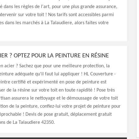
oyé dans les règles de l'art, pour une plus grande assurance,
tervenir sur votre toit ! Nos tarifs sont accessibles parmi
res dans les marchés à La Talaudiere, alors faites votre
IER ? OPTEZ POUR LA PEINTURE EN RÉSINE
 en acier ? Sachez que pour une meilleure protection, la
peinture adéquate qu'il faut lui appliquer ! HL Couverture -
eintre certifié et expérimenté en pose de peinture est
r de la résine sur votre toit en toute rapidité ! Pose très
rtisan assurera le nettoyage et le démoussage de votre toit
tion de la peinture, confiez-lui votre projet de peinture pour
réprochable ! Devis de pose gratuit, déplacement gratuit
ons de La Talaudiere 42350.