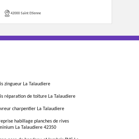
42000 Saint Etienne
is zingueur La Talaudiere
is réparation de toiture La Talaudiere
vreur charpentier La Talaudiere
reprise habillage planches de rives
minium La Talaudiere 42350