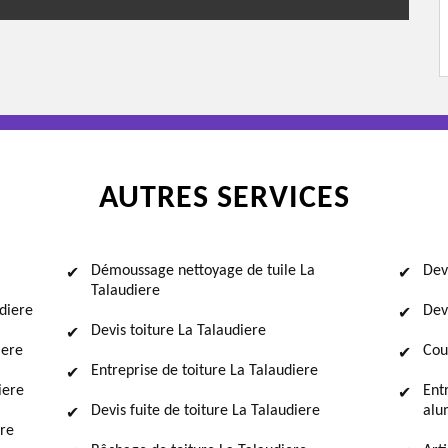
AUTRES SERVICES
Démoussage nettoyage de tuile La
Dev
Talaudiere
udiere
Dev
Devis toiture La Talaudiere
iere
Cou
Entreprise de toiture La Talaudiere
iere
Ent
Devis fuite de toiture La Talaudiere
alu
ere