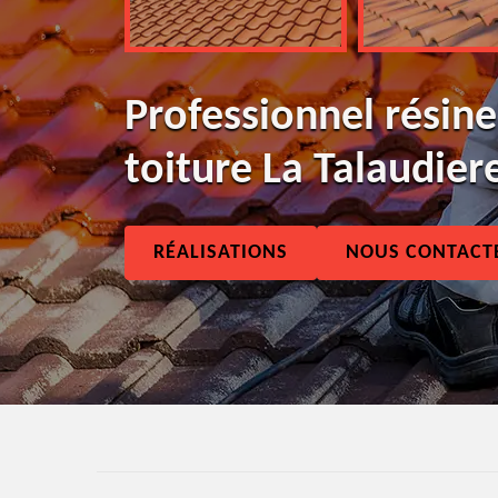
Professionnel résine
toiture La Talaudier
RÉALISATIONS
NOUS CONTACT