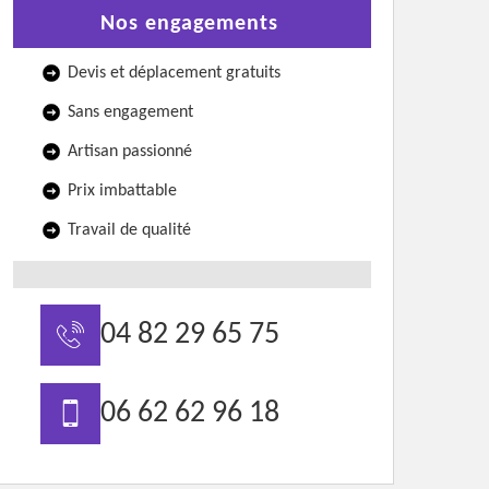
Nos engagements
Devis et déplacement gratuits
Sans engagement
Artisan passionné
Prix imbattable
Travail de qualité
04 82 29 65 75
06 62 62 96 18