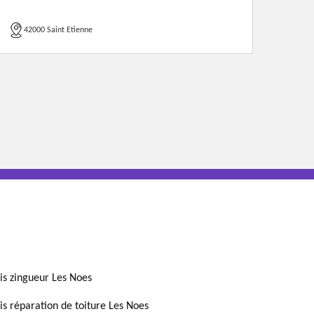
42000 Saint Etienne
is zingueur Les Noes
is réparation de toiture Les Noes