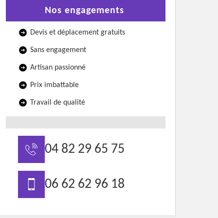
Nos engagements
Devis et déplacement gratuits
Sans engagement
Artisan passionné
Prix imbattable
Travail de qualité
04 82 29 65 75
06 62 62 96 18