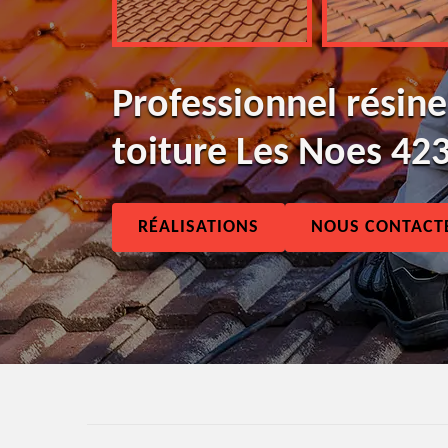
Professionnel résine
toiture Les Noes 42
RÉALISATIONS
NOUS CONTACT