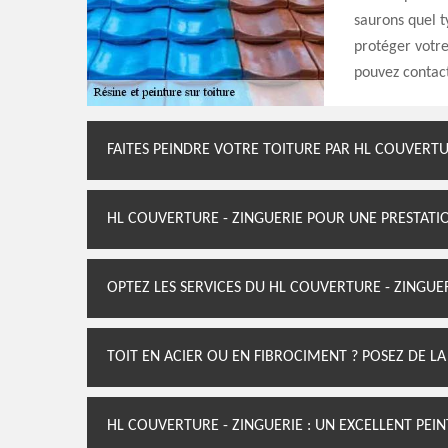
saurons quel t
protéger votre
pouvez contact
FAITES PEINDRE VOTRE TOITURE PAR HL COUVERTU
HL COUVERTURE - ZINGUERIE POUR UNE PRESTATI
OPTEZ LES SERVICES DU HL COUVERTURE - ZINGUER
TOIT EN ACIER OU EN FIBROCIMENT ? POSEZ DE LA
HL COUVERTURE - ZINGUERIE : UN EXCELLENT PEI