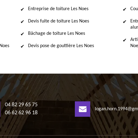
Entreprise de toiture Les Noes
Cou
Devis fuite de toiture Les Noes
Ent
alu
Bâchage de toiture Les Noes
Art
 Noes
Devis pose de gouttière Les Noes
Noe
04 82 29 65 75
logan.horn.1994@gm
06 62 62 96 18