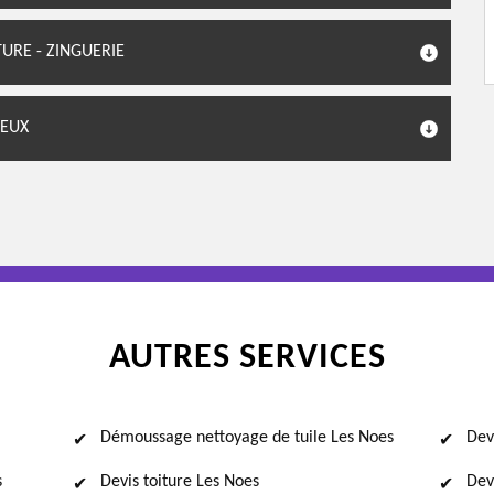
URE - ZINGUERIE
IEUX
AUTRES SERVICES
Démoussage nettoyage de tuile Les Noes
Dev
s
Devis toiture Les Noes
Dev