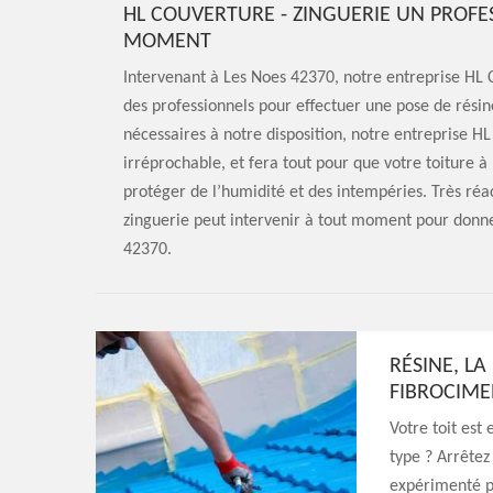
HL COUVERTURE - ZINGUERIE UN PROFE
MOMENT
Intervenant à Les Noes 42370, notre entreprise HL C
des professionnels pour effectuer une pose de résin
nécessaires à notre disposition, notre entreprise HL
irréprochable, et fera tout pour que votre toiture à
protéger de l’humidité et des intempéries. Très réac
zinguerie peut intervenir à tout moment pour donne
42370.
RÉSINE, LA
FIBROCIME
Votre toit est
type ? Arrêtez
expérimenté po