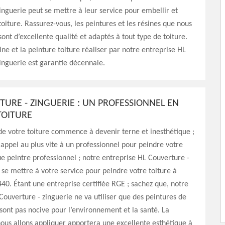
inguerie peut se mettre à leur service pour embellir et
toiture. Rassurez-vous, les peintures et les résines que nous
 sont d’excellente qualité et adaptés à tout type de toiture.
ine et la peinture toiture réaliser par notre entreprise HL
inguerie est garantie décennale.
TURE - ZINGUERIE : UN PROFESSIONNEL EN
TOITURE
 de votre toiture commence à devenir terne et inesthétique ;
 appel au plus vite à un professionnel pour peindre votre
que peintre professionnel ; notre entreprise HL Couverture -
 se mettre à votre service pour peindre votre toiture à
40. Étant une entreprise certifiée RGE ; sachez que, notre
Couverture - zinguerie ne va utiliser que des peintures de
 sont pas nocive pour l’environnement et la santé. La
ous allons appliquer apportera une excellente esthétique à