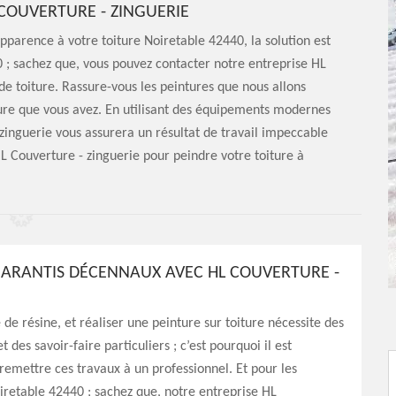
 COUVERTURE - ZINGUERIE
pparence à votre toiture Noiretable 42440, la solution est
0 ; sachez que, vous pouvez contacter notre entreprise HL
de toiture. Rassure-vous les peintures que nous allons
ture que vous avez. En utilisant des équipements modernes
 zinguerie vous assurera un résultat de travail impeccable
HL Couverture - zinguerie pour peindre votre toiture à
ARANTIS DÉCENNAUX AVEC HL COUVERTURE -
 de résine, et réaliser une peinture sur toiture nécessite des
des savoir-faire particuliers ; c’est pourquoi il est
remettre ces travaux à un professionnel. Et pour les
iretable 42440 ; sachez que, notre entreprise HL