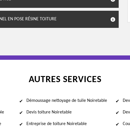
NEL EN POSE RÉSINE TOITURE
AUTRES SERVICES
Démoussage nettoyage de tuile Noiretable
Dev
ble
Devis toiture Noiretable
Dev
e
Entreprise de toiture Noiretable
Cou