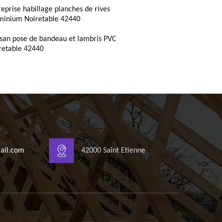
reprise habillage planches de rives
minium Noiretable 42440
isan pose de bandeau et lambris PVC
retable 42440
ail.com
42000 Saint Etienne