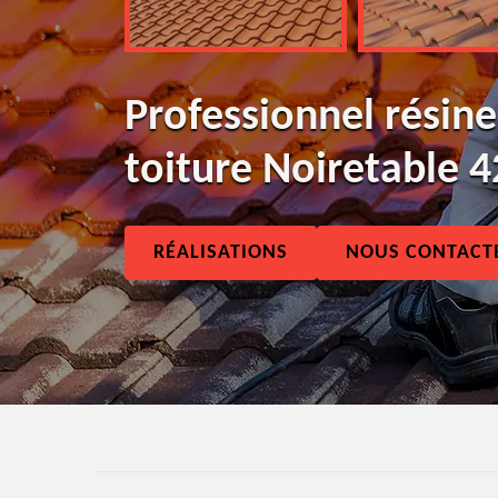
Professionnel résine
toiture Noiretable 
RÉALISATIONS
NOUS CONTACT