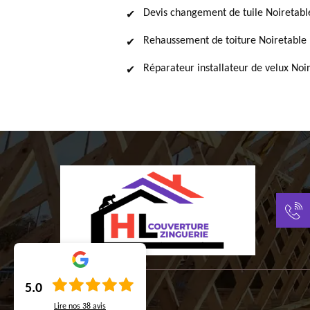
Devis changement de tuile Noiretabl
Rehaussement de toiture Noiretable
Réparateur installateur de velux Noi
5.0
Lire nos
38
avis