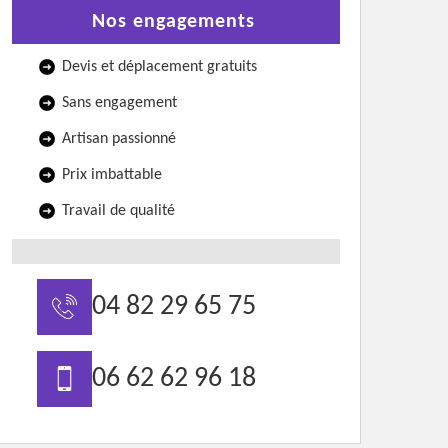
Nos engagements
Devis et déplacement gratuits
Sans engagement
Artisan passionné
Prix imbattable
Travail de qualité
04 82 29 65 75
06 62 62 96 18