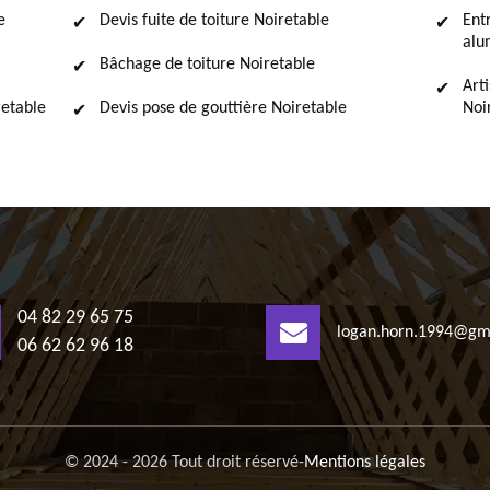
e
Devis fuite de toiture Noiretable
Ent
alu
Bâchage de toiture Noiretable
Art
retable
Devis pose de gouttière Noiretable
Noi
04 82 29 65 75
logan.horn.1994@gm
06 62 62 96 18
© 2024 - 2026 Tout droit réservé
-
Mentions légales