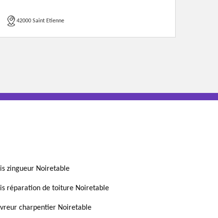
42000 Saint Etienne
is zingueur Noiretable
is réparation de toiture Noiretable
vreur charpentier Noiretable