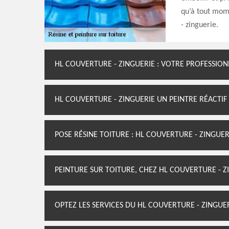
qu’à tout mom
- zinguerie.
HL COUVERTURE - ZINGUERIE : VOTRE PROFESSION
HL COUVERTURE - ZINGUERIE UN PEINTRE RÉACTIF
POSE RÉSINE TOITURE : HL COUVERTURE - ZINGUER
PEINTURE SUR TOITURE, CHEZ HL COUVERTURE - Z
OPTEZ LES SERVICES DU HL COUVERTURE - ZINGUER