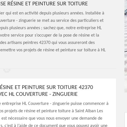
ISE RÉSINE ET PEINTURE SUR TOITURE
r qui est en activité depuis plusieurs années. Installée à
verture - zinguerie se met au service des particuliers et
epuis plusieurs années ; sachez que, notre entreprise HL
otre service pour s’occuper de la pose de résine et la
 des artisans peintres 42370 qui vous assureront des
 remettre vos projets de résine et peinture sur toiture à HL
ÉSINE ET PEINTURE SUR TOITURE 42370
VEC HL COUVERTURE - ZINGUERIE
e entreprise HL Couverture - zinguerie puisse commencer à
os projets de résine et peinture toiture à Saint Alban Les
il est nécessaire que vous nous envoyer une demande de
urs, c’est à l’aide de ce document que vous pouvez avoir une