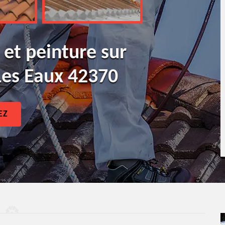
 et peinture sur
Les Eaux 42370
EZ