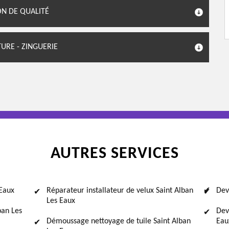
ON DE QUALITÉ
URE - ZINGUERIE
AUTRES SERVICES
 Eaux
Réparateur installateur de velux Saint Alban
Dev
Les Eaux
ban Les
Dev
Démoussage nettoyage de tuile Saint Alban
Eau