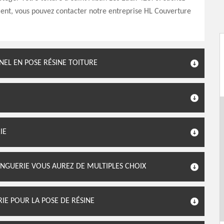
ent, vous pouvez contacter notre entreprise HL Couverture
NEL EN POSE RÉSINE TOITURE
IE
INGUERIE VOUS AUREZ DE MULTIPLES CHOIX
IE POUR LA POSE DE RÉSINE