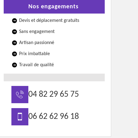
Nos engagements
Devis et déplacement gratuits
Sans engagement
Artisan passionné
Prix imbattable
Travail de qualité
04 82 29 65 75
06 62 62 96 18