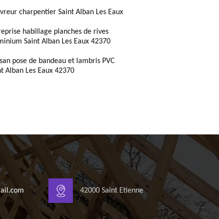
vreur charpentier Saint Alban Les Eaux
reprise habillage planches de rives
minium Saint Alban Les Eaux 42370
isan pose de bandeau et lambris PVC
nt Alban Les Eaux 42370
ail.com
42000 Saint Etienne