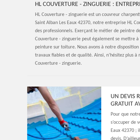
HL COUVERTURE - ZINGUERIE : ENTREPR
HL Couverture - zinguerie est un couvreur charpentie
Saint Alban Les Eaux 42370, notre entreprise HL Cou
des professionnels. Exerçant le métier de peintre d
Couverture - zinguerie peut également se mettre à v
peinture sur toiture. Nous avons à notre disposition
travaux fiables et de qualité. Ainsi, n’hésitez plus à
Couverture - zinguerie.
UN DEVIS R
GRATUIT A
Pour que notr
s’occuper de v
Eaux 42370 ; 
devis. D’aille