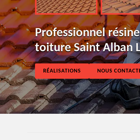
Professionnel résine
toiture Saint Alban 
RÉALISATIONS
NOUS CONTACT