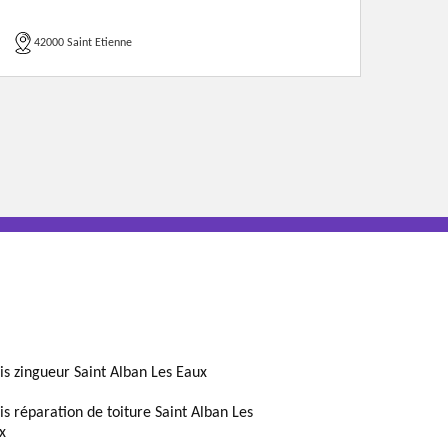
42000 Saint Etienne
is zingueur Saint Alban Les Eaux
is réparation de toiture Saint Alban Les
x