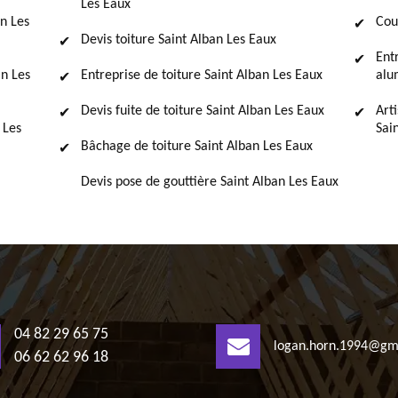
Les Eaux
an Les
Cou
Devis toiture Saint Alban Les Eaux
Ent
an Les
Entreprise de toiture Saint Alban Les Eaux
alu
Devis fuite de toiture Saint Alban Les Eaux
Art
 Les
Sai
Bâchage de toiture Saint Alban Les Eaux
Devis pose de gouttière Saint Alban Les Eaux
04 82 29 65 75
logan.horn.1994@gm
06 62 62 96 18