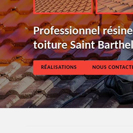
Professionnel résine
toiture Saint Barth
RÉALISATIONS
NOUS CONTACT