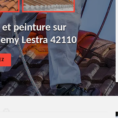
 et peinture sur
elemy Lestra 42110
EZ