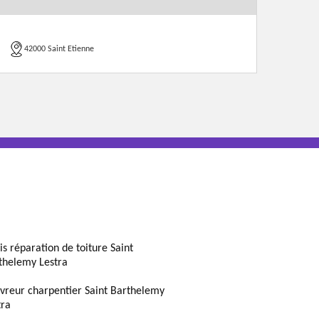
42000 Saint Etienne
is réparation de toiture Saint
thelemy Lestra
vreur charpentier Saint Barthelemy
tra