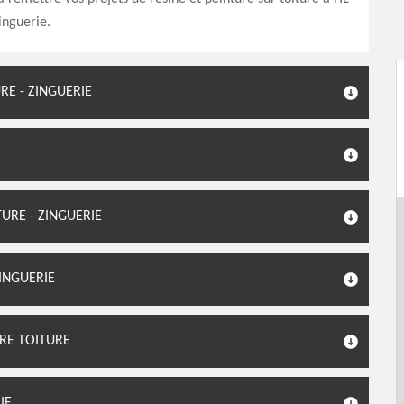
inguerie.
RE - ZINGUERIE
URE - ZINGUERIE
ZINGUERIE
RE TOITURE
IE