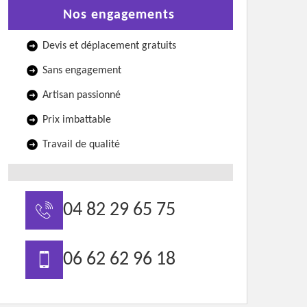
Nos engagements
Devis et déplacement gratuits
Sans engagement
Artisan passionné
Prix imbattable
Travail de qualité
04 82 29 65 75
06 62 62 96 18