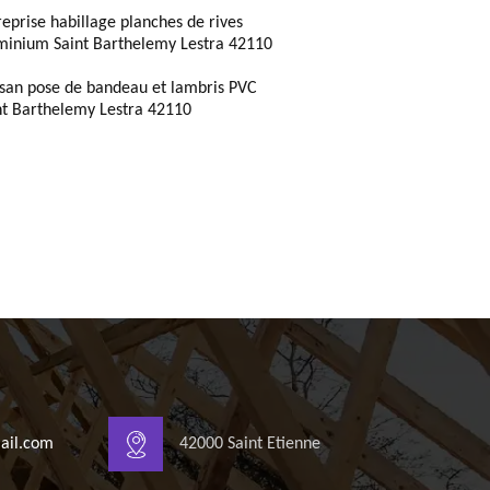
reprise habillage planches de rives
minium Saint Barthelemy Lestra 42110
isan pose de bandeau et lambris PVC
nt Barthelemy Lestra 42110
ail.com
42000 Saint Etienne