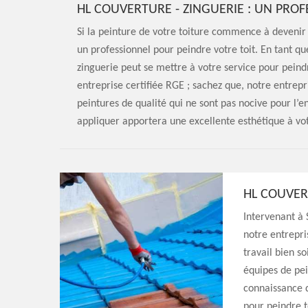
HL COUVERTURE - ZINGUERIE : UN PROF
Si la peinture de votre toiture commence à devenir t
un professionnel pour peindre votre toit. En tant qu
zinguerie peut se mettre à votre service pour peind
entreprise certifiée RGE ; sachez que, notre entrepr
peintures de qualité qui ne sont pas nocive pour l’
appliquer apportera une excellente esthétique à vot
HL COUVERT
Intervenant à 
notre entrepri
travail bien s
équipes de pei
connaissance d
pour peindre to