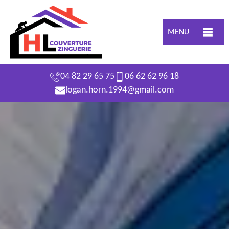
MENU
04 82 29 65 75
06 62 62 96 18
logan.horn.1994@gmail.com