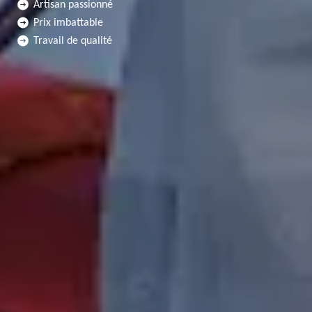
Artisan passionné
Prix imbattable
Travail de qualité