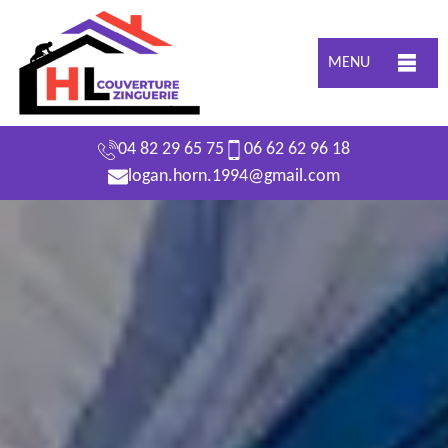
MENU
04 82 29 65 75
06 62 62 96 18
logan.horn.1994@gmail.com