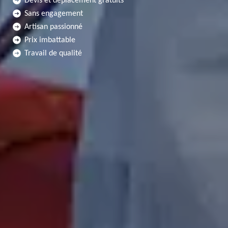
Devis et déplacement gratuits
Sans engagement
Artisan passionné
Prix imbattable
Travail de qualité