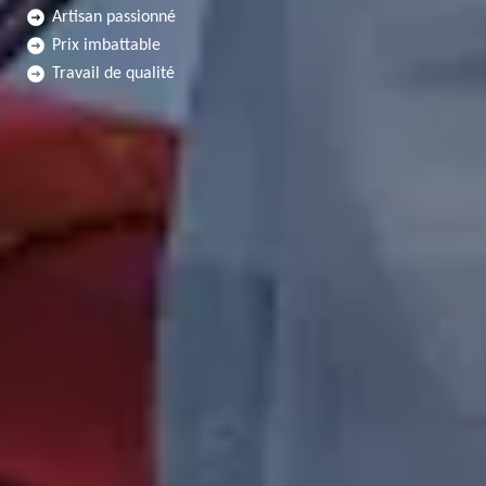
Artisan passionné
Prix imbattable
Travail de qualité