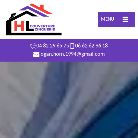
MENU
04 82 29 65 75
06 62 62 96 18
logan.horn.1994@gmail.com