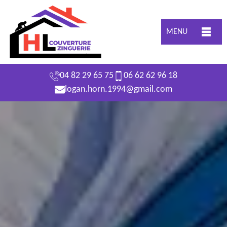
MENU
04 82 29 65 75
06 62 62 96 18
logan.horn.1994@gmail.com