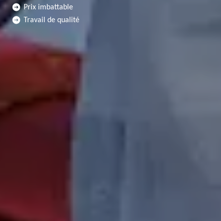
Prix imbattable
Travail de qualité