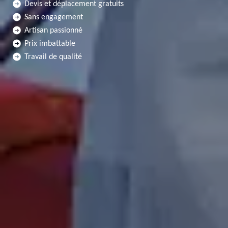
Devis et déplacement gratuits
Sans engagement
Artisan passionné
Prix imbattable
Travail de qualité