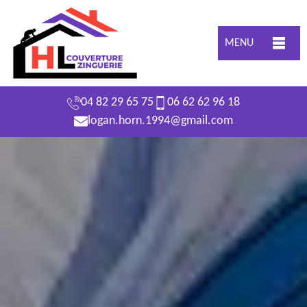
MENU
04 82 29 65 75
06 62 62 96 18
logan.horn.1994@gmail.com