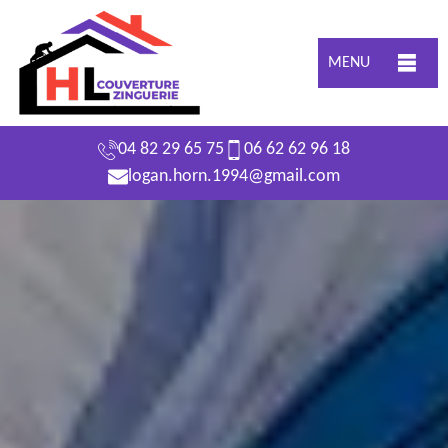
MENU
04 82 29 65 75
06 62 62 96 18
logan.horn.1994@gmail.com