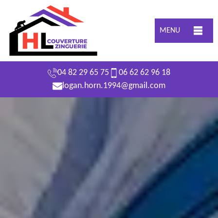
MENU
04 82 29 65 75
06 62 62 96 18
logan.horn.1994@gmail.com