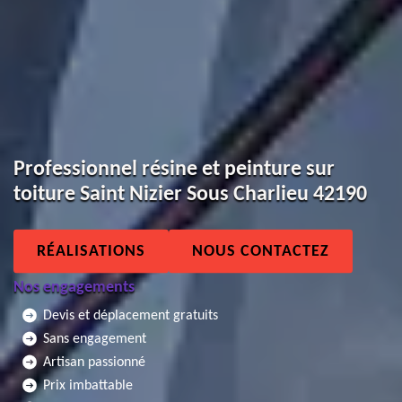
Professionnel résine et peinture sur
toiture Saint Nizier Sous Charlieu 42190
RÉALISATIONS
NOUS CONTACTEZ
Nos engagements
Devis et déplacement gratuits
Sans engagement
Artisan passionné
Prix imbattable