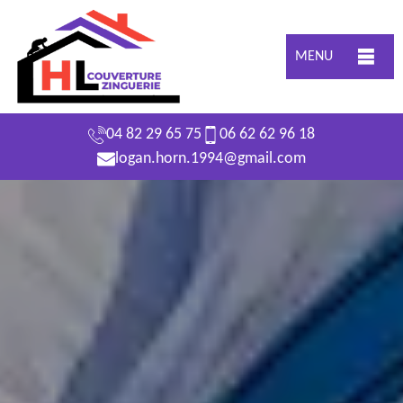
MENU
04 82 29 65 75
06 62 62 96 18
logan.horn.1994@gmail.com