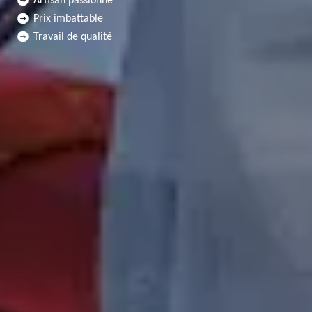
Artisan passionné
Prix imbattable
Travail de qualité