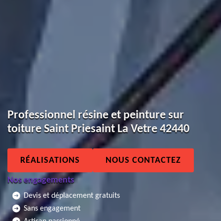
Professionnel résine et peinture sur
toiture Saint Priesaint La Vetre 42440
RÉALISATIONS
NOUS CONTACTEZ
Nos engagements
Devis et déplacement gratuits
Sans engagement