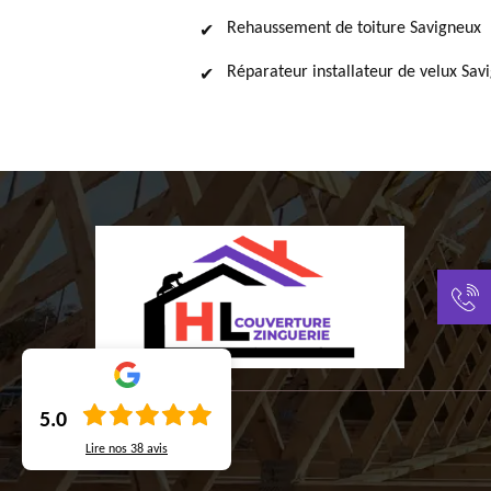
Rehaussement de toiture Savigneux
Réparateur installateur de velux Sav
5.0
Lire nos
38
avis