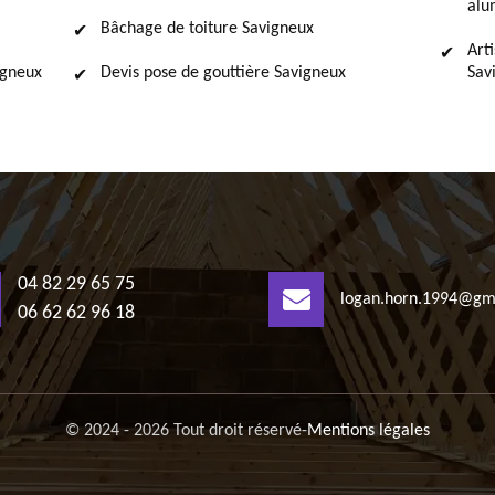
alu
Bâchage de toiture Savigneux
Art
igneux
Devis pose de gouttière Savigneux
Sav
04 82 29 65 75
logan.horn.1994@gm
06 62 62 96 18
© 2024 - 2026 Tout droit réservé
-
Mentions légales