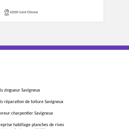
42000 Saint Etienne
is zingueur Savigneux
is réparation de toiture Savigneux
vreur charpentier Savigneux
reprise habillage planches de rives