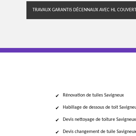
TRAVAUX GARANTIS DÉCENNAUX AVEC HL COUVERT
Rénovation de tuiles Savigneux
Habillage de dessous de toit Savigne
Devis nettoyage de toiture Savigneux
Devis changement de tuile Savigneu