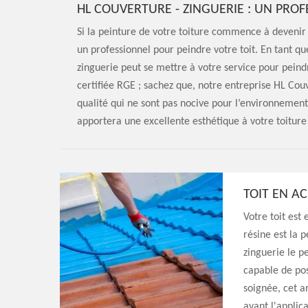
HL COUVERTURE - ZINGUERIE : UN PROF
Si la peinture de votre toiture commence à devenir t
un professionnel pour peindre votre toit. En tant qu
zinguerie peut se mettre à votre service pour peind
certifiée RGE ; sachez que, notre entreprise HL Couv
qualité qui ne sont pas nocive pour l’environnement
apportera une excellente esthétique à votre toiture
TOIT EN AC
Votre toit est
résine est la 
zinguerie le p
capable de pose
soignée, cet a
avant l'applica