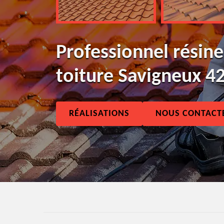
Professionnel résine
toiture Savigneux 4
RÉALISATIONS
NOUS CONTACT