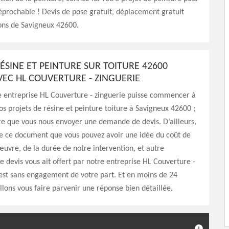
réprochable ! Devis de pose gratuit, déplacement gratuit
ons de Savigneux 42600.
ÉSINE ET PEINTURE SUR TOITURE 42600
VEC HL COUVERTURE - ZINGUERIE
e entreprise HL Couverture - zinguerie puisse commencer à
os projets de résine et peinture toiture à Savigneux 42600 ;
ire que vous nous envoyer une demande de devis. D’ailleurs,
 de ce document que vous pouvez avoir une idée du coût de
uvre, de la durée de notre intervention, et autre
e devis vous ait offert par notre entreprise HL Couverture -
’est sans engagement de votre part. Et en moins de 24
llons vous faire parvenir une réponse bien détaillée.