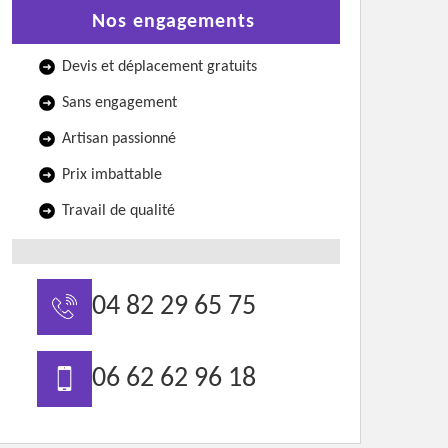
Nos engagements
Devis et déplacement gratuits
Sans engagement
Artisan passionné
Prix imbattable
Travail de qualité
04 82 29 65 75
06 62 62 96 18