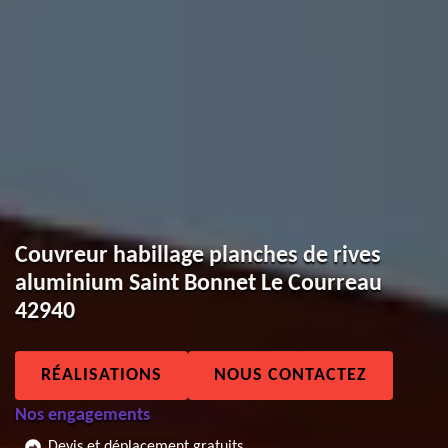
Couvreur habillage planches de rives
aluminium Saint Bonnet Le Courreau
42940
RÉALISATIONS
NOUS CONTACTEZ
Nos engagements
Devis et déplacement gratuits