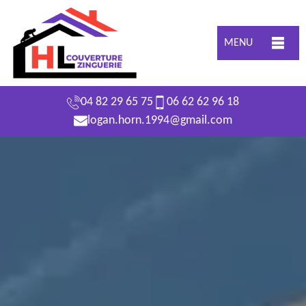
MENU
04 82 29 65 75
06 62 62 96 18
logan.horn.1994@gmail.com