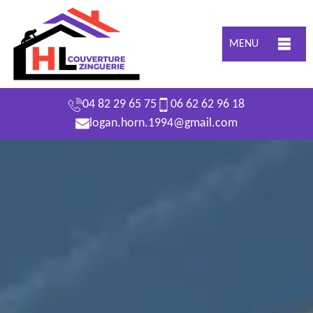
MENU
04 82 29 65 75
06 62 62 96 18
logan.horn.1994@gmail.com