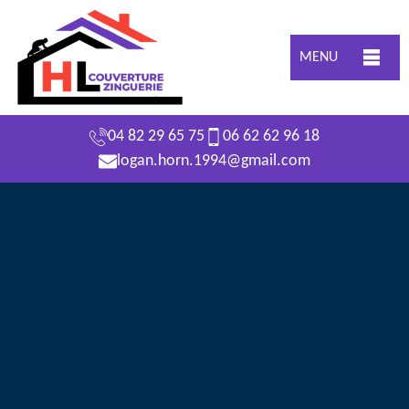
MENU
04 82 29 65 75
06 62 62 96 18
logan.horn.1994@gmail.com