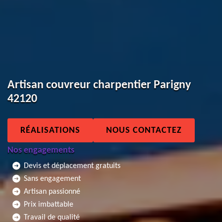
Artisan couvreur charpentier Parigny
42120
RÉALISATIONS
NOUS CONTACTEZ
Nos engagements
Devis et déplacement gratuits
Sans engagement
Artisan passionné
Prix imbattable
Travail de qualité