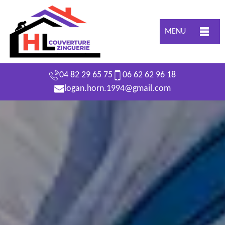
MENU
04 82 29 65 75
06 62 62 96 18
logan.horn.1994@gmail.com