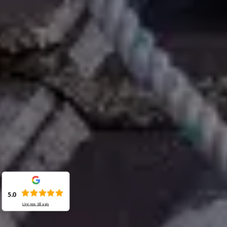
5.0
Lire nos
38
avis