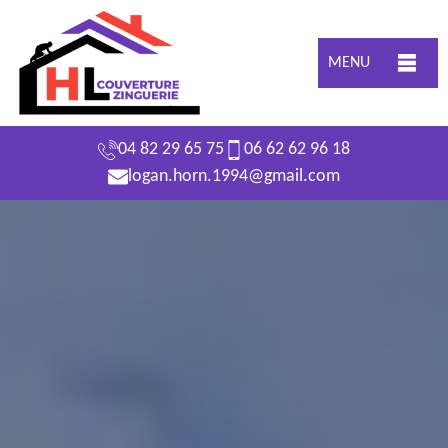
MENU
04 82 29 65 75
06 62 62 96 18
logan.horn.1994@gmail.com