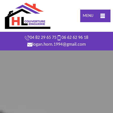
MENU
04 82 29 65 75
06 62 62 96 18
logan.horn.1994@gmail.com