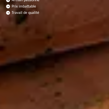
Artisan passionné
Prix imbattable
Travail de qualité