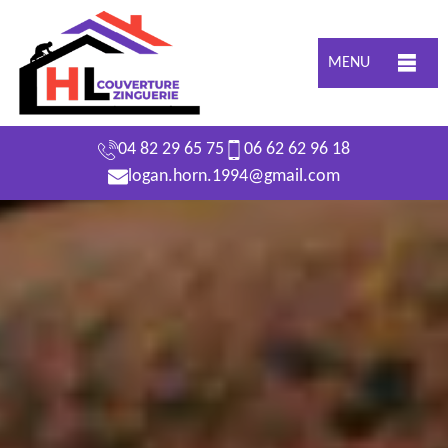
MENU
04 82 29 65 75
06 62 62 96 18
logan.horn.1994@gmail.com