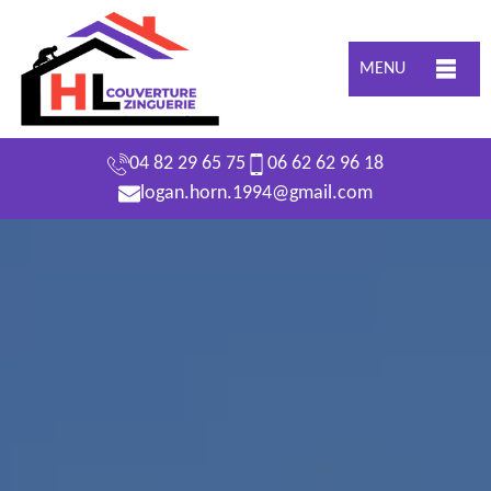
MENU
04 82 29 65 75
06 62 62 96 18
logan.horn.1994@gmail.com