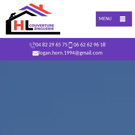
MENU
04 82 29 65 75
06 62 62 96 18
logan.horn.1994@gmail.com