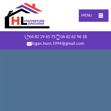
MENU
04 82 29 65 75
06 62 62 96 18
logan.horn.1994@gmail.com