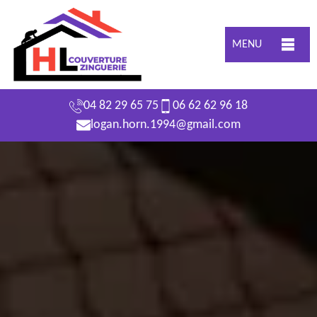
MENU
04 82 29 65 75
06 62 62 96 18
logan.horn.1994@gmail.com