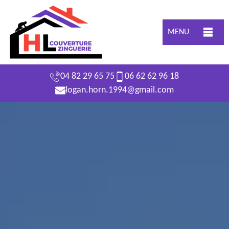
MENU
04 82 29 65 75
06 62 62 96 18
logan.horn.1994@gmail.com