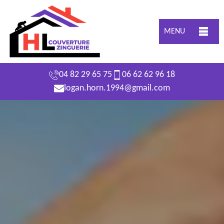
MENU
04 82 29 65 75
06 62 62 96 18
logan.horn.1994@gmail.com