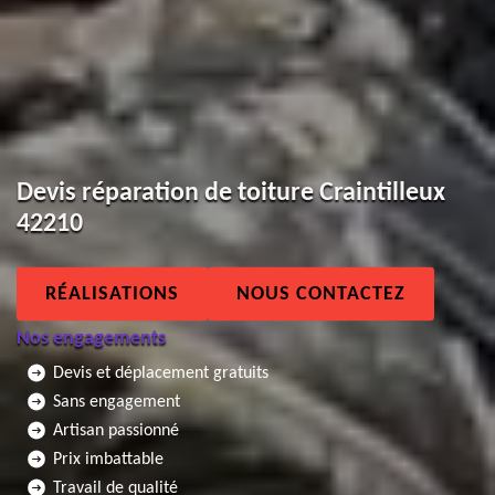
Devis réparation de toiture Craintilleux
42210
RÉALISATIONS
NOUS CONTACTEZ
Nos engagements
Devis et déplacement gratuits
Sans engagement
Artisan passionné
Prix imbattable
Travail de qualité