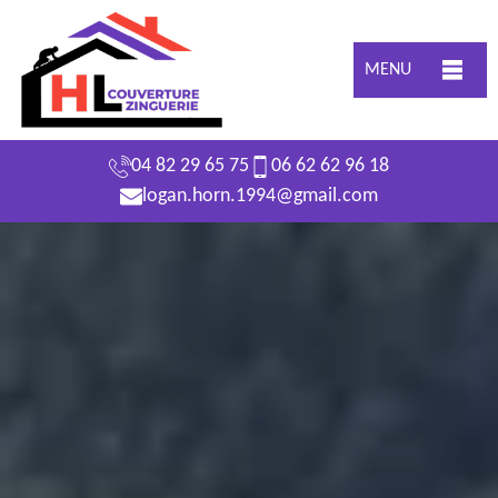
MENU
04 82 29 65 75
06 62 62 96 18
logan.horn.1994@gmail.com