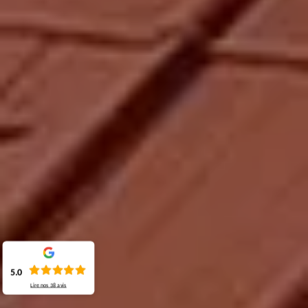
5.0
Lire nos
38
avis