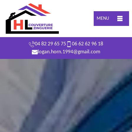
MENU
04 82 29 65 75
06 62 62 96 18
logan.horn.1994@gmail.com