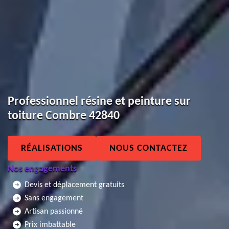
Professionnel résine et peinture sur
toiture Combre 42840
RÉALISATIONS
NOUS CONTACTEZ
Nos engagements
Devis et déplacement gratuits
Sans engagement
Artisan passionné
Prix imbattable