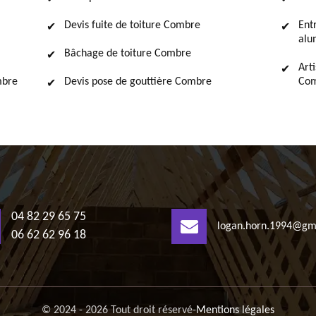
Devis fuite de toiture Combre
Ent
alu
Bâchage de toiture Combre
Art
mbre
Devis pose de gouttière Combre
Com
04 82 29 65 75
logan.horn.1994@gm
06 62 62 96 18
© 2024 - 2026 Tout droit réservé
-
Mentions légales