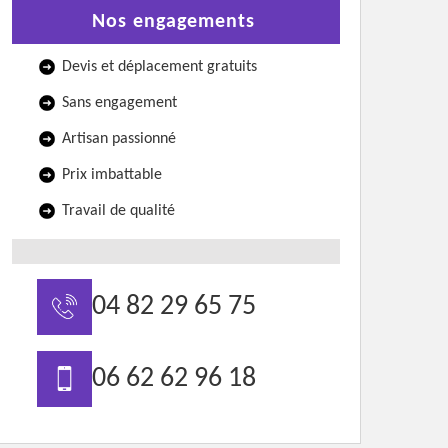
Nos engagements
Devis et déplacement gratuits
Sans engagement
Artisan passionné
Prix imbattable
Travail de qualité
04 82 29 65 75
06 62 62 96 18