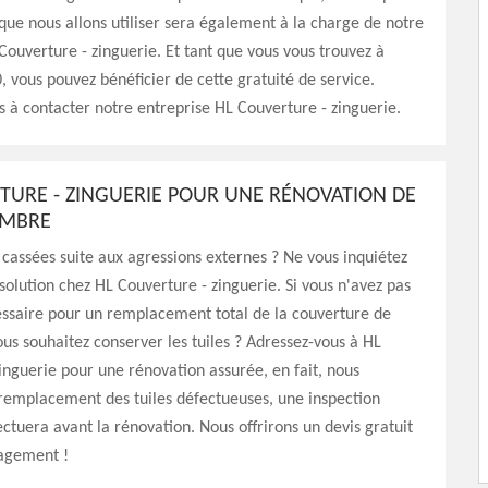
que nous allons utiliser sera également à la charge de notre
Couverture - zinguerie. Et tant que vous vous trouvez à
vous pouvez bénéficier de cette gratuité de service.
s à contacter notre entreprise HL Couverture - zinguerie.
TURE - ZINGUERIE POUR UNE RÉNOVATION DE
OMBRE
t cassées suite aux agressions externes ? Ne vous inquiétez
 solution chez HL Couverture - zinguerie. Si vous n'avez pas
essaire pour un remplacement total de la couverture de
vous souhaitez conserver les tuiles ? Adressez-vous à HL
inguerie pour une rénovation assurée, en fait, nous
remplacement des tuiles défectueuses, une inspection
ectuera avant la rénovation. Nous offrirons un devis gratuit
agement !