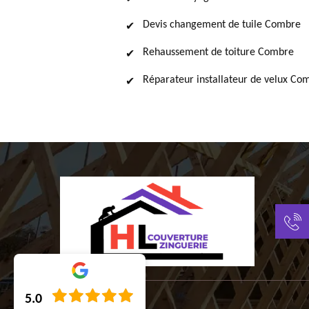
Devis changement de tuile Combre
Rehaussement de toiture Combre
Réparateur installateur de velux Co
5.0