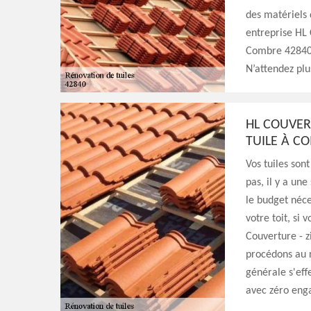
des matériels 
entreprise HL 
Combre 42840, 
N’attendez plu
HL COUVER
TUILE À C
Vos tuiles son
pas, il y a une
le budget néc
votre toit, si 
Couverture - z
procédons au 
générale s'eff
avec zéro eng