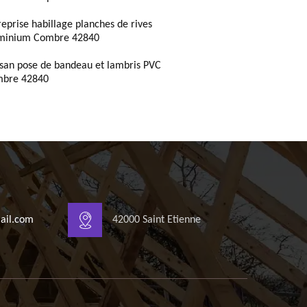
reprise habillage planches de rives
minium Combre 42840
isan pose de bandeau et lambris PVC
bre 42840
ail.com
42000 Saint Etienne