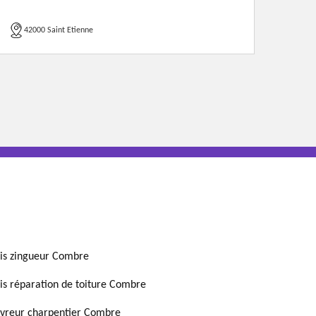
42000 Saint Etienne
is zingueur Combre
is réparation de toiture Combre
vreur charpentier Combre