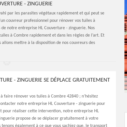
UVERTURE - ZINGUERIE
vahi par les parasites végétaux rapidement et qui peut se
’un couvreur professionnel pour rénover vos tuiles à
s de notre entreprise HL Couverture - zinguerie. Nos
uiles à Combre rapidement et dans les règles de l’art. Et
s allons mettre à la disposition de nos couvreurs des
TURE - ZINGUERIE SE DÉPLACE GRATUITEMENT
 à faire rénover vos tuiles à Combre 42840 ; n’hésitez
contacter notre entreprise HL Couverture - zinguerie pour
Et pour réaliser cette intervention, notre entreprise HL
inguerie propose de se déplacer gratuitement à votre
 tenons également à ce que vous sachiez que, le transport