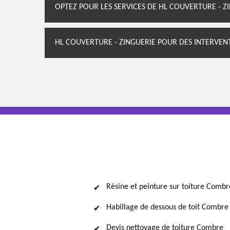
OPTEZ POUR LES SERVICES DE HL COUVERTURE - Z
HL COUVERTURE - ZINGUERIE POUR DES INTERVEN
Résine et peinture sur toiture Combr
Habillage de dessous de toit Combre
Devis nettoyage de toiture Combre