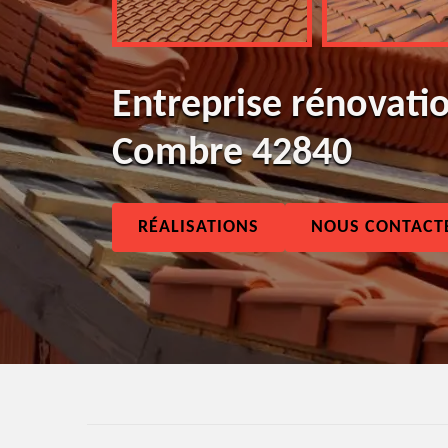
Entreprise rénovatio
Combre 42840
RÉALISATIONS
NOUS CONTACT