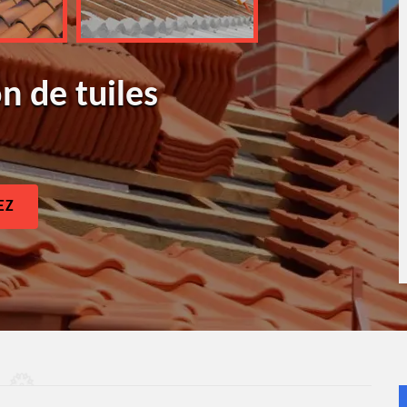
n de tuiles
EZ