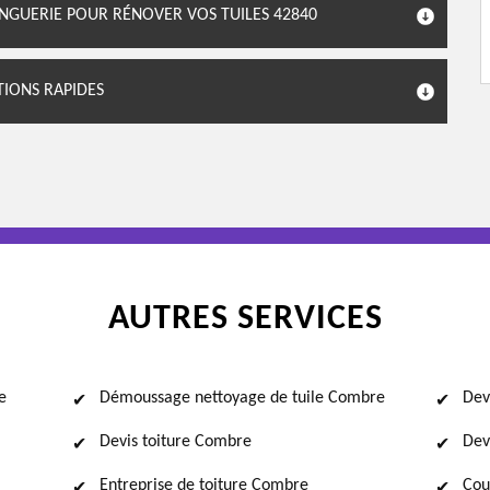
INGUERIE POUR RÉNOVER VOS TUILES 42840
TIONS RAPIDES
AUTRES SERVICES
e
Démoussage nettoyage de tuile Combre
Dev
Devis toiture Combre
Dev
Entreprise de toiture Combre
Cou