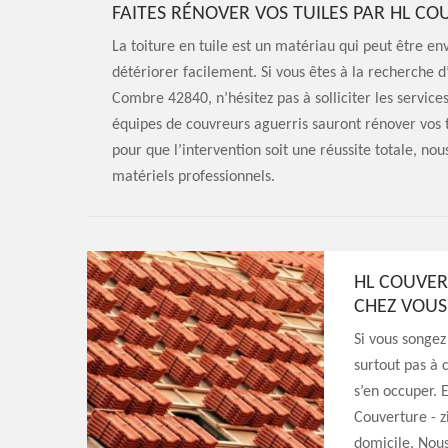
FAITES RÉNOVER VOS TUILES PAR HL CO
La toiture en tuile est un matériau qui peut être en
détériorer facilement. Si vous êtes à la recherche d
Combre 42840, n’hésitez pas à solliciter les service
équipes de couvreurs aguerris sauront rénover vos t
pour que l’intervention soit une réussite totale, nou
matériels professionnels.
HL COUVER
CHEZ VOUS
Si vous songez
surtout pas à 
s’en occuper. 
Couverture - z
domicile. Nous