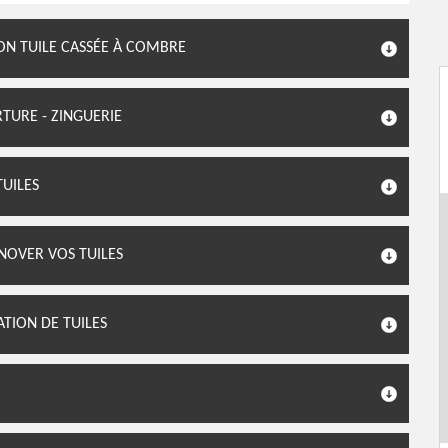
ON TUILE CASSÉE À COMBRE
RTURE - ZINGUERIE
TUILES
NOVER VOS TUILES
ATION DE TUILES