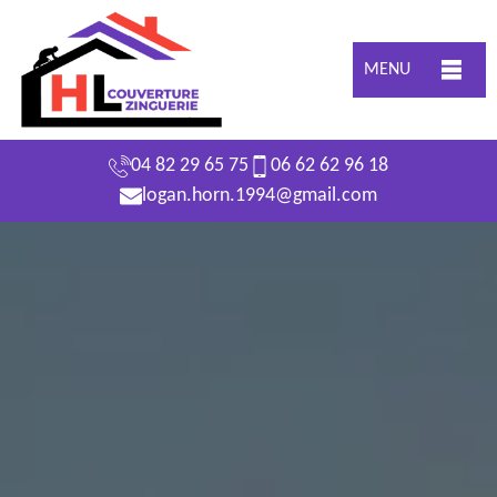
MENU
04 82 29 65 75
06 62 62 96 18
logan.horn.1994@gmail.com