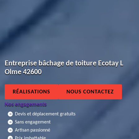
Entreprise bâchage de toiture Ecotay L
Olme 42600
RÉALISATIONS
NOUS CONTACTEZ
Nos engagements
Devis et déplacement gratuits
Sans engagement
Artisan passionné
Prix imbattable