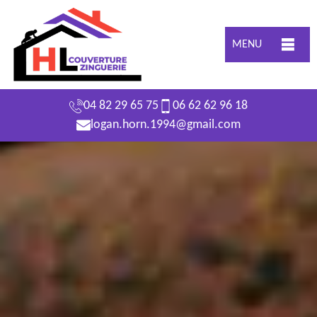
MENU
04 82 29 65 75
06 62 62 96 18
logan.horn.1994@gmail.com