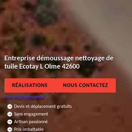
Entreprise démoussage nettoyage de
tuile Ecotay L Olme 42600
RÉALISATIONS
NOUS CONTACTEZ
Nos engagements
Devis et déplacement gratuits
Sans engagement
Artisan passionné
Prix imbattable