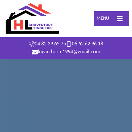
MENU
04 82 29 65 75
06 62 62 96 18
logan.horn.1994@gmail.com